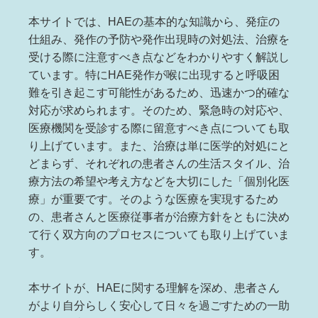
本サイトでは、HAEの基本的な知識から、発症の
仕組み、発作の予防や発作出現時の対処法、治療を
受ける際に注意すべき点などをわかりやすく解説し
ています。特にHAE発作が喉に出現すると呼吸困
難を引き起こす可能性があるため、迅速かつ的確な
対応が求められます。そのため、緊急時の対応や、
医療機関を受診する際に留意すべき点についても取
り上げています。また、治療は単に医学的対処にと
どまらず、それぞれの患者さんの生活スタイル、治
療方法の希望や考え方などを大切にした「個別化医
療」が重要です。そのような医療を実現するため
の、患者さんと医療従事者が治療方針をともに決め
て行く双方向のプロセスについても取り上げていま
す。
本サイトが、HAEに関する理解を深め、患者さん
がより自分らしく安心して日々を過ごすための一助